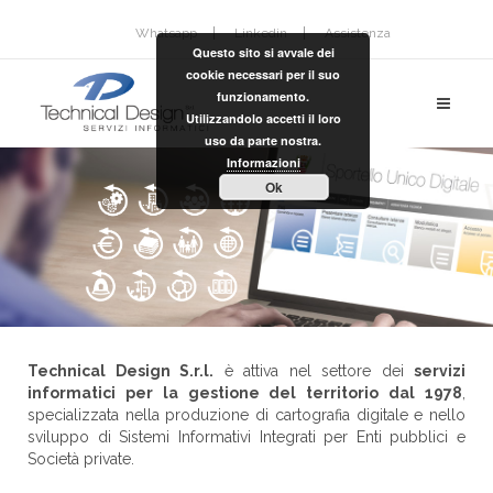
Whatsapp
Linkedin
Assistenza
Questo sito si avvale dei
cookie necessari per il suo
funzionamento.
Utilizzandolo accetti il loro
uso da parte nostra.
Informazioni
Ok
Technical Design S.r.l.
è attiva nel settore dei
servizi
informatici per la gestione del territorio dal 1978
,
specializzata nella produzione di cartografia digitale e nello
sviluppo di Sistemi Informativi Integrati per Enti pubblici e
Società private.