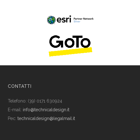
CONTATTI
Telefono: (39) 0171 630924
E-mail:
info@technicaldesign.it
Pec:
technicaldesign@legalmail.it