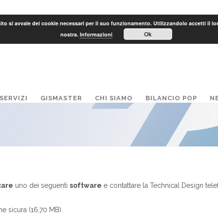
to si avvale dei cookie necessari per il suo funzionamento. Utilizzandolo accetti il lo
Ok
nostra.
Informazioni
SERVIZI
GISMASTER
CHI SIAMO
BILANCIO POP
N
care
uno dei seguenti
software
e contattare la Technical Design te
 sicura (16,70 MB).