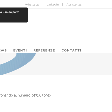
Whatsapp
Linkedin
Assistenza
ro uso da parte
EWS
EVENTI
REFERENZE
CONTATTI
lefonando al numero 0171.630924: