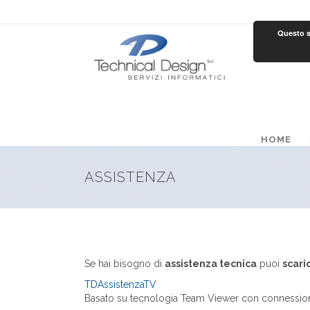
Questo si
HOME
ASSISTENZA
Se hai bisogno di
assistenza tecnica
puoi
scari
TDAssistenzaTV
Basato su tecnologia Team Viewer con connessione