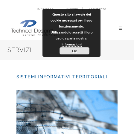
Whatsapp
Linkedin
Assistenza
Questo sito si avvale dei
cookie necessari per il suo
funzionamento.
Utilizzandolo accetti il loro
uso da parte nostra.
Informazioni
SERVIZI
Ok
SISTEMI INFORMATIVI TERRITORIALI