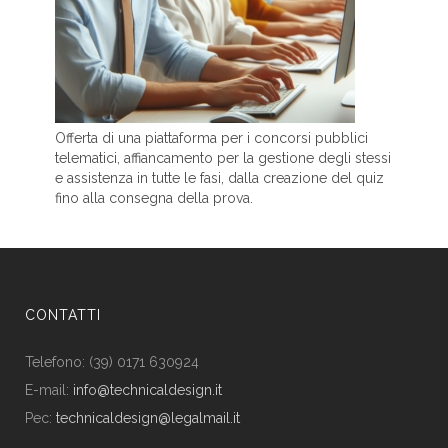
Offerta di una piattaforma per i concorsi pubblici
telematici, affiancamento per la gestione degli stessi
e assistenza in tutte le fasi, dalla creazione del quiz
fino alla consegna della prova.
CONTATTI
Telefono: (39) 0171 630924
E-mail:
info@technicaldesign.it
Pec:
technicaldesign@legalmail.it