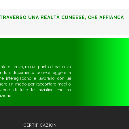
TTRAVERSO UNA REALTÀ CUNEESE, CHE AFFIANCA
unto di arrivo, ma un punto di partenza
ndo il documento, potrete leggere la
 che interagiscono e lavorano con lei
essere un modo per raccontare meglio
zione di tutte le iniziative che ha
azione.
CERTIFICAZIONI