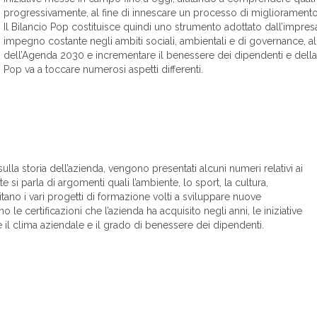
progressivamente, al fine di innescare un processo di miglioramento
Il Bilancio Pop costituisce quindi uno strumento adottato dall’impres
impegno costante negli ambiti sociali, ambientali e di governance, al fi
dell’Agenda 2030 e incrementare il benessere dei dipendenti e della co
Pop va a toccare numerosi aspetti differenti.
la storia dell’azienda, vengono presentati alcuni numeri relativi ai
 si parla di argomenti quali l’ambiente, lo sport, la cultura,
itano i vari progetti di formazione volti a sviluppare nuove
 le certificazioni che l’azienda ha acquisito negli anni, le iniziative
e il clima aziendale e il grado di benessere dei dipendenti.