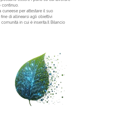
 continuo.
a cuneese per attestare il suo
ne di allinearsi agli obiettivi
munità in cui è inserita.Il Bilancio