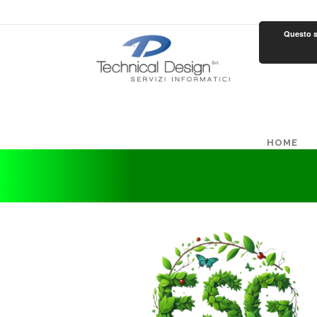
Questo si
HOME