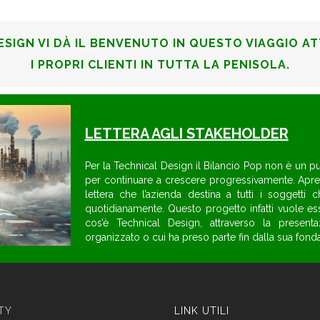
ESIGN VI DÀ IL BENVENUTO IN QUESTO VIAGGIO A
I PROPRI CLIENTI IN TUTTA LA PENISOLA.
LETTERA AGLI STAKEHOLDER
Per la Technical Design il Bilancio Pop non è un p
per continuare a crescere progressivamente. Apre
lettera che l’azienda destina a tutti i soggetti
quotidianamente. Questo progetto infatti vuole 
cos’è Technical Design, attraverso la presenta
organizzato o cui ha preso parte fin dalla sua fond
ITY
LINK UTILI