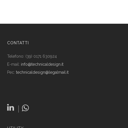
CONTATTI
Telefono: (39) 0171 630924
E-mail:
info@technicaldesign.it
Pec:
technicaldesign@legalmail.it
|