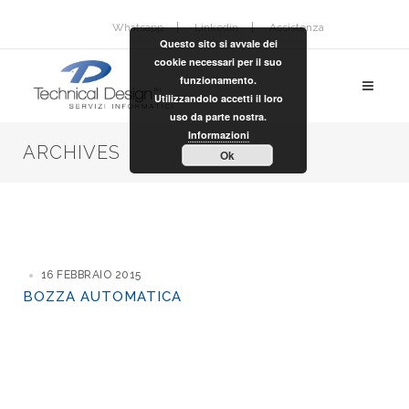
Whatsapp
Linkedin
Assistenza
Questo sito si avvale dei
cookie necessari per il suo
funzionamento.
Utilizzandolo accetti il loro
uso da parte nostra.
Informazioni
ARCHIVES
Ok
16 FEBBRAIO 2015
BOZZA AUTOMATICA