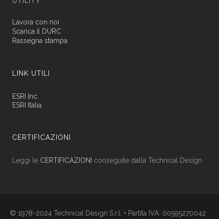
UTILITY
Lavora con noi
Scarica il DURC
Rassegna stampa
LINK UTILI
ESRI Inc.
ESRI Italia
CERTIFICAZIONI
Leggi le
CERTIFICAZIONI
conseguite dalla Technical Design
© 1978-2024 Technical Design S.r.l. • Partita IVA: 00595270042