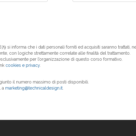
 si informa che i dati personali forniti ed acquisiti saranno trattati, n
nte, con logiche strettamente correlate alle finalità del trattamento.
i esclusivamente per l’organizzazione di questo corso formativo.
ink
cookies e privacy
.
giunto il numero massimo di posti disponibili.
l a
marketing@technicaldesign.it
.