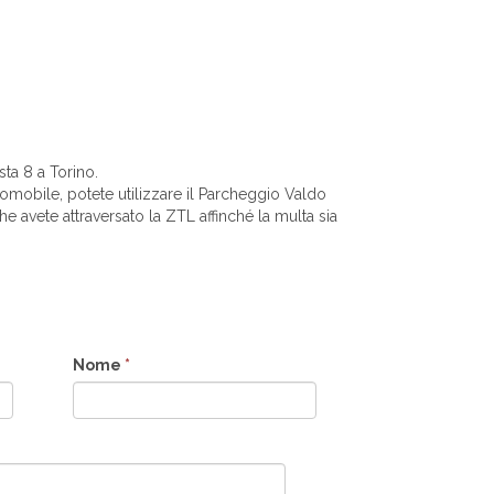
ta 8 a Torino.
tomobile, potete utilizzare il Parcheggio Valdo
e avete attraversato la ZTL affinché la multa sia
Nome
*