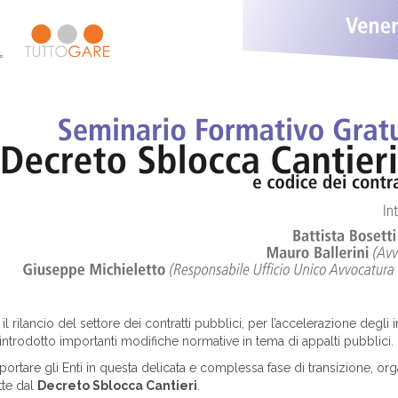
l rilancio del settore dei contratti pubblici, per l’accelerazione degli i
a introdotto importanti modifiche normative in tema di appalti pubblici.
portare gli Enti in questa delicata e complessa fase di transizione, o
tte dal
Decreto Sblocca Cantieri
.