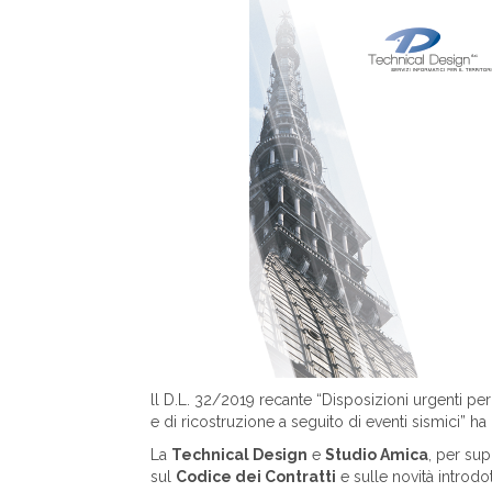
ll D.L. 32/2019 recante “Disposizioni urgenti per i
e di ricostruzione a seguito di eventi sismici” h
La
Technical Design
e
Studio Amica
, per sup
sul
Codice dei Contratti
e sulle novità introdo