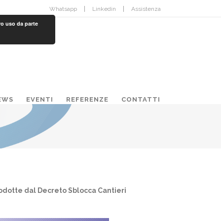
Whatsapp
Linkedin
Assistenza
ro uso da parte
EWS
EVENTI
REFERENZE
CONTATTI
trodotte dal Decreto Sblocca Cantieri