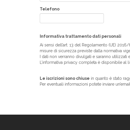
Telefono
Informativa trattamento dati personali
Ai sensi dell’art. 13 del Regolamento (UE) 2016/679
misure di sicurezza previste dalla normativa vige
I dati non verranno divulgati e saranno utilizzat
L’informativa privacy completa è disponibile al l
Le iscrizioni sono chiuse
in quanto è stato rag
Per eventuali informazioni potete inviare un’emai