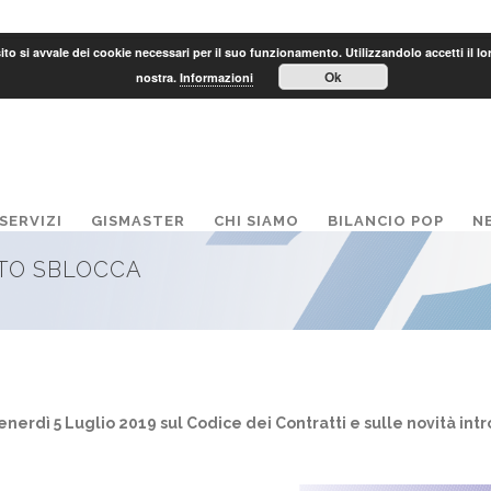
to si avvale dei cookie necessari per il suo funzionamento. Utilizzandolo accetti il lo
Ok
nostra.
Informazioni
SERVIZI
GISMASTER
CHI SIAMO
BILANCIO POP
N
ETO SBLOCCA
 Venerdì 5 Luglio 2019 sul Codice dei Contratti e sulle novità in