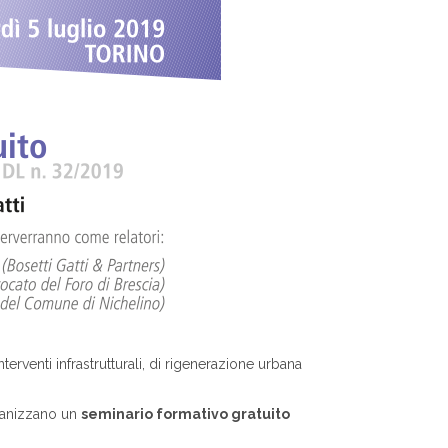
nterventi infrastrutturali, di rigenerazione urbana
rganizzano un
seminario formativo gratuito