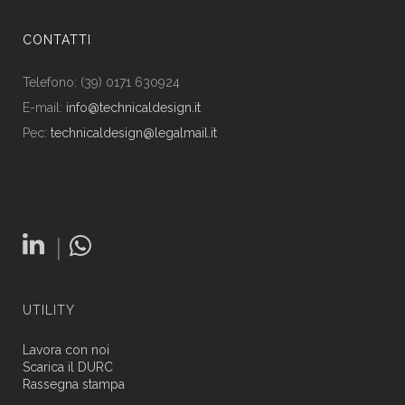
CONTATTI
Telefono: (39) 0171 630924
E-mail:
info@technicaldesign.it
Pec:
technicaldesign@legalmail.it
|
UTILITY
Lavora con noi
Scarica il DURC
Rassegna stampa