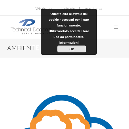
Whatsapp
Linkedin
Assistenza
Questo sito si avvale dei
cookie necessari per il suo
funzionamento.
Utilizzandolo accetti il loro
uso da parte nostra.
Informazioni
AMBIENTE
Ok