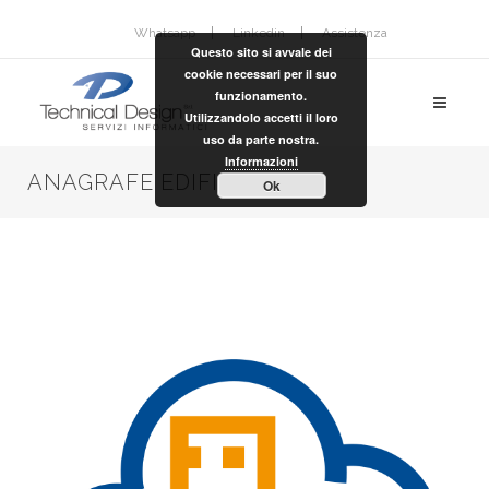
Whatsapp
Linkedin
Assistenza
Questo sito si avvale dei
cookie necessari per il suo
funzionamento.
Utilizzandolo accetti il loro
uso da parte nostra.
Informazioni
ANAGRAFE EDIFICI
Ok