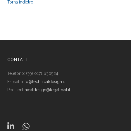
Torna indietro
CONTATTI
Telefono: (39) 0171 630924
E-mail:
info@technicaldesign.it
Pec:
technicaldesign@legalmail.it
|