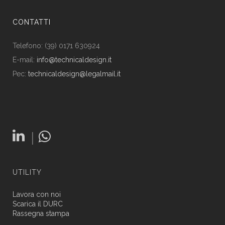
CONTATTI
Telefono: (39) 0171 630924
E-mail:
info@technicaldesign.it
Pec:
technicaldesign@legalmail.it
|
UTILITY
Lavora con noi
Scarica il DURC
Rassegna stampa