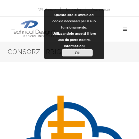
Whatsapp
Linkedin
Assistenza
Questo sito si avvale dei
cookie necessari per il suo
funzionamento.
Utilizzandolo accetti il loro
uso da parte nostra.
Informazioni
CONSORZI IRRIGUI
Ok