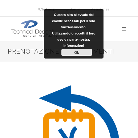
Whatsapp
Linkedin
Assistenza
Questo sito si avvale dei
cookie necessari per il suo
funzionamento.
Utilizzandolo accetti il loro
uso da parte nostra.
Informazioni
PRENOTAZIONE APPUNTAMENTI
Ok