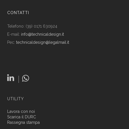
CONTATTI
Telefono: (39) 0171 630924
E-mail:
info@technicaldesign.it
Pec:
technicaldesign@legalmail.it
|
UTILITY
Lavora con noi
Scarica il DURC
Rassegna stampa