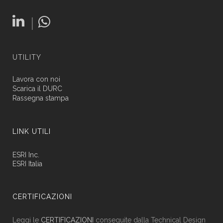
|
UTILITY
Lavora con noi
Scarica il DURC
Rassegna stampa
LINK UTILI
ESRI Inc.
ESRI Italia
CERTIFICAZIONI
Leggi le
CERTIFICAZIONI
conseguite dalla Technical Design