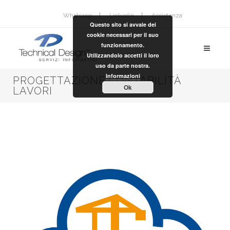
Whatsapp
Linkedin
Assistenza
Questo sito si avvale dei
cookie necessari per il suo
funzionamento.
Utilizzandolo accetti il loro
uso da parte nostra.
Informazioni
PROGETTAZIONE CONTABILITÀ
Ok
LAVORI