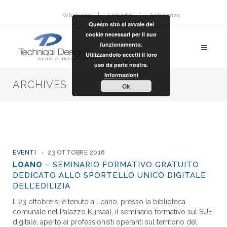
Whatsapp
Linkedin
Assistenza
Questo sito si avvale dei
cookie necessari per il suo
funzionamento.
Utilizzandolo accetti il loro
uso da parte nostra.
Informazioni
ARCHIVES
Ok
EVENTI
23 OTTOBRE 2018
LOANO
– SEMINARIO FORMATIVO GRATUITO
DEDICATO ALLO SPORTELLO UNICO DIGITALE
DELL’EDILIZIA
Il 23 ottobre si è tenuto a Loano, presso la biblioteca
comunale nel Palazzo Kursaal, il seminario formativo sul SUE
digitale, aperto ai professionisti operanti sul territorio del