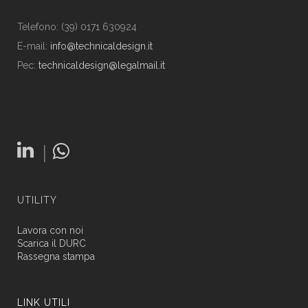
Telefono: (39) 0171 630924
E-mail:
info@technicaldesign.it
Pec:
technicaldesign@legalmail.it
|
UTILITY
Lavora con noi
Scarica il DURC
Rassegna stampa
LINK UTILI