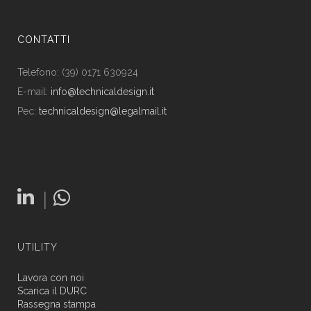
CONTATTI
Telefono: (39) 0171 630924
E-mail:
info@technicaldesign.it
Pec:
technicaldesign@legalmail.it
|
UTILITY
Lavora con noi
Scarica il DURC
Rassegna stampa