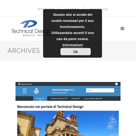
Whatsapp
Linkedin
Assistenza
Questo sito si avvale dei
cookie necessari per il suo
funzionamento.
Utilizzandolo accetti il loro
uso da parte nostra.
Informazioni
ARCHIVES
Ok