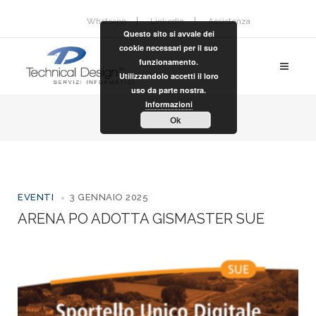
Whatsapp
Linkedin
Assistenza
Questo sito si avvale dei
cookie necessari per il suo
funzionamento.
Utilizzandolo accetti il loro
uso da parte nostra.
Informazioni
Ok
EVENTI
3 GENNAIO 2025
ARENA PO ADOTTA GISMASTER SUE