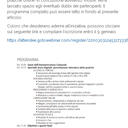
pratiche online. In conclusione all’evento, inoltre, verrà
lasciato spazio agli eventuali dubbi dei partecipanti. Il
programma completo può essere letto in fondo al presente
articolo.
Coloro che desiderano aderire all’iniziativa, possono cliccare
sul seguente link e compilare l’iscrizione entro il 9 gennaio:
https://attendee.gotowebinar.com/register/22003031245317333