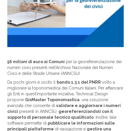
56 milioni di euro ai Comuni
per la georeferenziazione dei
numeri civici presenti nell’Archivio Nazionale dei Numeri
Civici e delle Strade Urbane (ANNCSU).
Da pochi giorni è uscito il
bando 1.3.1 del PNRR
volto a
migliorare la toponomastica dei Comuni italiani. Per affiancare
gli Enti in quest’importante iniziativa, Technical Design
propone
GisMaster Toponomastica
, una soluzione
avanzata che consente di
validare e aggiornare i numeri
civici
presenti in ANNCSU,
georeferenziandoli con il
supporto di personale tecnico qualificato
. Inoltre, tale
software permette di
pubblicare le informazioni sulle
principali piattaforme
di navigazione e
gestire una