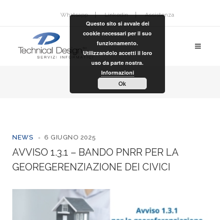
Whatsapp
Linkedin
Assistenza
Questo sito si avvale dei
cookie necessari per il suo
funzionamento.
Utilizzandolo accetti il loro
uso da parte nostra.
Informazioni
Ok
NEWS
6 GIUGNO 2025
AVVISO 1.3.1 – BANDO PNRR PER LA
GEOREGERENZIAZIONE DEI CIVICI