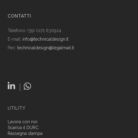
CONTATTI
Telefono: (39) 0171 630924
E-mail:
info@technicaldesign.it
Pec:
technicaldesign@legalmail.it
|
UTILITY
Lavora con noi
Scarica il DURC
Rassegna stampa