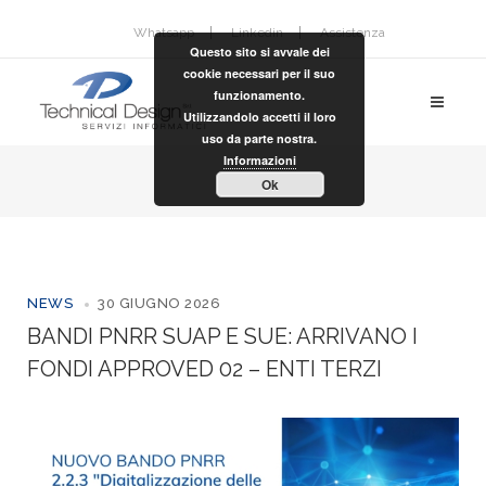
Whatsapp
Linkedin
Assistenza
Questo sito si avvale dei
cookie necessari per il suo
funzionamento.
Utilizzandolo accetti il loro
uso da parte nostra.
Informazioni
Ok
NEWS
30 GIUGNO 2026
BANDI PNRR SUAP E SUE: ARRIVANO I
FONDI APPROVED 02 – ENTI TERZI