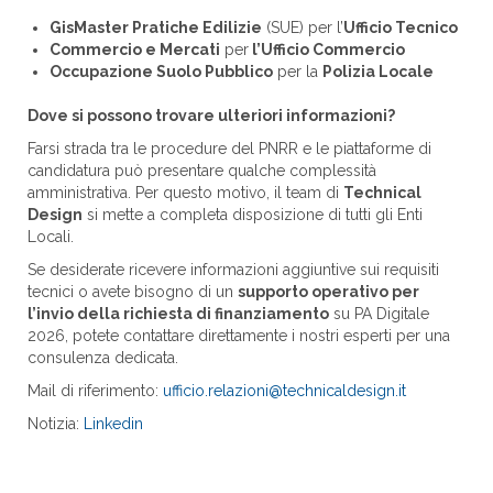
GisMaster Pratiche Edilizie
(SUE) per l’
Ufficio Tecnico
Commercio e Mercati
per
l’Ufficio Commercio
Occupazione Suolo Pubblico
per la
Polizia Locale
Dove si possono trovare ulteriori informazioni?
Farsi strada tra le procedure del PNRR e le piattaforme di
candidatura può presentare qualche complessità
amministrativa. Per questo motivo, il team di
Technical
Design
si mette a completa disposizione di tutti gli Enti
Locali.
Se desiderate ricevere informazioni aggiuntive sui requisiti
tecnici o avete bisogno di un
supporto operativo per
l’invio della richiesta di finanziamento
su PA Digitale
2026, potete contattare direttamente i nostri esperti per una
consulenza dedicata.
Mail di riferimento:
ufficio.relazioni@technicaldesign.it
Notizia:
Linkedin