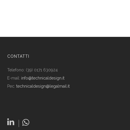
CONTATTI
Telefono: (39) 0171 630924
E-mail:
info@technicaldesign.it
Pec:
technicaldesign@legalmail.it
|