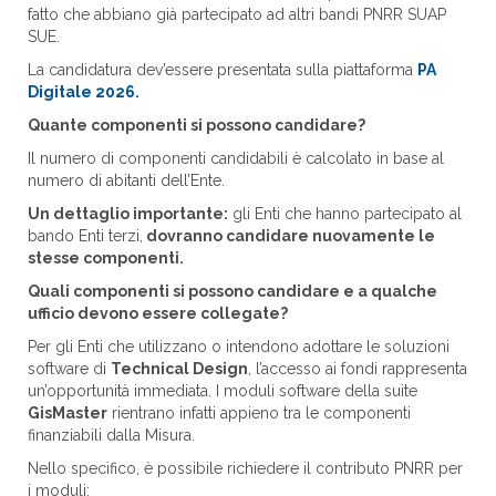
fatto che abbiano già partecipato ad altri bandi PNRR SUAP
SUE.
La candidatura dev’essere presentata sulla piattaforma
PA
Digitale 2026
.
Quante componenti si possono candidare?
Il numero di componenti candidabili è calcolato in base al
numero di abitanti dell’Ente.
Un dettaglio importante:
gli Enti che hanno partecipato al
bando Enti terzi,
dovranno candidare nuovamente le
stesse componenti.
Quali componenti si possono candidare e a qualche
ufficio devono essere collegate?
Per gli Enti che utilizzano o intendono adottare le soluzioni
software di
Technical Design
, l’accesso ai fondi rappresenta
un’opportunità immediata. I moduli software della suite
GisMaster
rientrano infatti appieno tra le componenti
finanziabili dalla Misura.
Nello specifico, è possibile richiedere il contributo PNRR per
i moduli: