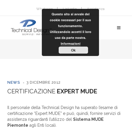
Whatsapp
Linkedin
Assistenza
Questo sito si avvale dei
cookie necessari per il suo
funzionamento.
Utilizzandolo accetti il loro
uso da parte nostra.
Informazioni
Ok
NEWS
3 DICEMBRE 2012
CERTIFICAZIONE
EXPERT MUDE
Il personale della Technical Design ha superato l’esame di
certificazione “Expert MUDE” e può, quindi, fornire servizi di
assistenza riguardanti l’utilizzo del
Sistema MUDE
Piemonte
agli Enti locali.