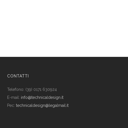
CONTATTI
Telefono: (39) 0171 630924
E-mail:
info@technicaldesign.it
Pec:
technicaldesign@legalmail.it