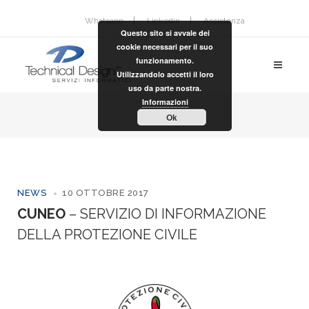
Whatsapp
Linkedin
Assistenza
Questo sito si avvale dei
cookie necessari per il suo
funzionamento.
Utilizzandolo accetti il loro
uso da parte nostra.
Informazioni
Ok
NEWS
10 OTTOBRE 2017
CUNEO
– SERVIZIO DI INFORMAZIONE
DELLA PROTEZIONE CIVILE