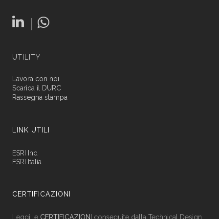
|
UTILITY
Lavora con noi
Scarica il DURC
Rassegna stampa
LINK UTILI
ESRI Inc.
ESRI Italia
CERTIFICAZIONI
Leggi le
CERTIFICAZIONI
conseguite dalla Technical Design