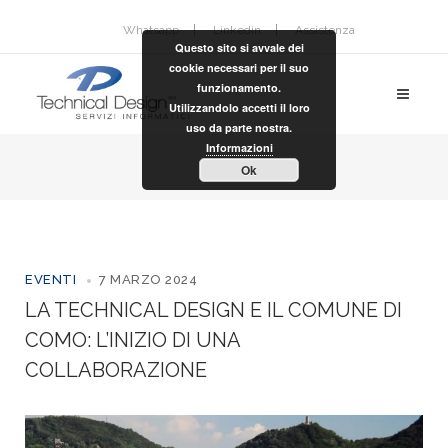
Whatsapp
Linkedin
Assistenza
Questo sito si avvale dei
cookie necessari per il suo
funzionamento.
Utilizzandolo accetti il loro
uso da parte nostra.
Informazioni
Ok
EVENTI
7 MARZO 2024
LA TECHNICAL DESIGN E IL COMUNE DI
COMO: L’INIZIO DI UNA
COLLABORAZIONE