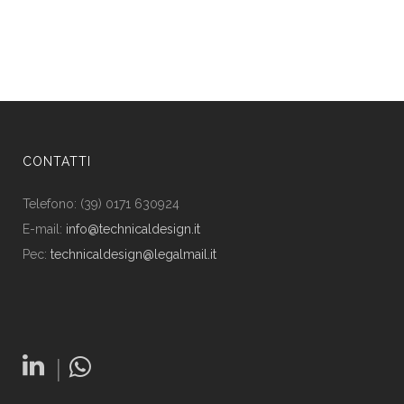
CONTATTI
Telefono: (39) 0171 630924
E-mail:
info@technicaldesign.it
Pec:
technicaldesign@legalmail.it
|