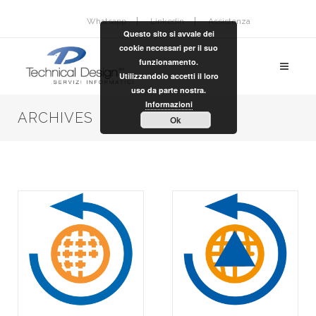
Whatsapp
Linkedin
Assistenza
Questo sito si avvale dei
cookie necessari per il suo
funzionamento.
Utilizzandolo accetti il loro
uso da parte nostra.
Informazioni
ARCHIVES
Ok