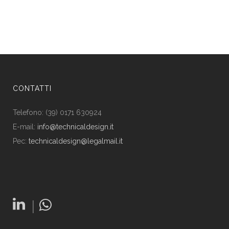
CONTATTI
Telefono: (39) 0171 630924
E-mail:
info@technicaldesign.it
Pec:
technicaldesign@legalmail.it
|