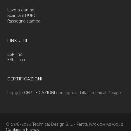
Lavora con noi
Scarica il DURC
Rassegna stampa
LINK UTILI
ESRI Inc.
ESRI Italia
CERTIFICAZIONI
Leggi le
CERTIFICAZIONI
conseguite dalla Technical Design
© 1978-2024 Technical Design S.r.l. • Partita IVA: 00595270042
Cookies e Privacy