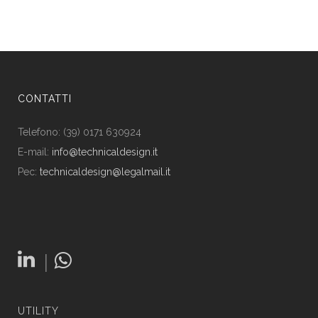
CONTATTI
Telefono: (39) 0171 630924
E-mail:
info@technicaldesign.it
Pec:
technicaldesign@legalmail.it
|
UTILITY