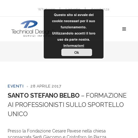
Whatsapp
Linkedin
Assistenza
Questo sito si avvale dei
cookie necessari per il suo
funzionamento.
Utilizzandolo accetti il loro
uso da parte nostra.
Informazioni
Ok
EVENTI
28 APRILE 2017
SANTO STEFANO BELBO
– FORMAZIONE
AI PROFESSIONISTI SULLO SPORTELLO
UNICO
Presso la Fondazione Cesare Pavese nella chiesa
sconsacrata Santi Giacomo e Cristoforo (in Piazza