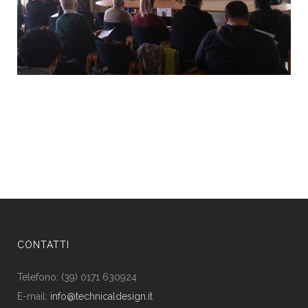
CONTATTI
Telefono: (39) 0171 630924
E-mail:
info@technicaldesign.it