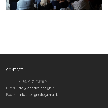
CONTATTI
Telefono: (39) 0171 630924
E-mail:
info@technicaldesign.it
Pec:
technicaldesign@legalmail.it