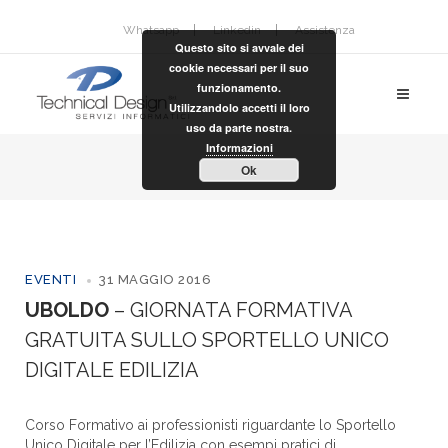
Whatsapp
Linkedin
Assistenza
Questo sito si avvale dei
cookie necessari per il suo
funzionamento.
Utilizzandolo accetti il loro
uso da parte nostra.
Informazioni
Ok
EVENTI
31 MAGGIO 2016
UBOLDO
– GIORNATA FORMATIVA
GRATUITA SULLO SPORTELLO UNICO
DIGITALE EDILIZIA
Corso Formativo ai professionisti riguardante lo Sportello
Unico Digitale per l’Edilizia con esempi pratici di