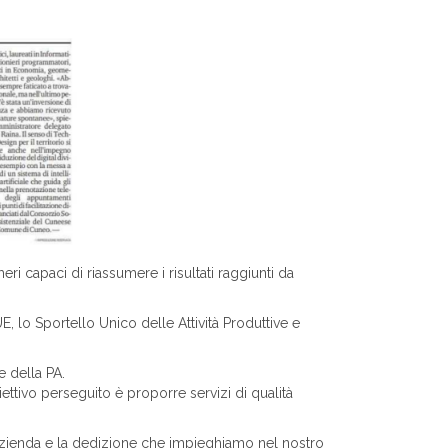
i capaci di riassumere i risultati raggiunti da
, lo Sportello Unico delle Attività Produttive e
e della PA.
ttivo perseguito è proporre servizi di qualità
 azienda e la dedizione che impieghiamo nel nostro