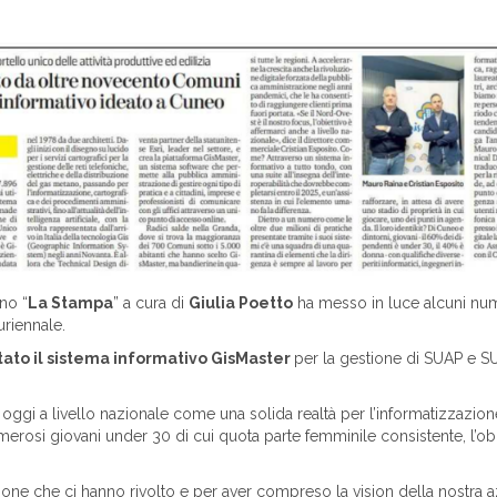
ano “
La Stampa
” a cura di
Giulia Poetto
ha messo in luce alcuni numer
uriennale.
tato il sistema informativo GisMaster
per la gestione di SUAP e SUE
oggi a livello nazionale come una solida realtà per l’informatizzazion
osi giovani under 30 di cui quota parte femminile consistente, l’obie
zione che ci hanno rivolto e per aver compreso la vision della nostra