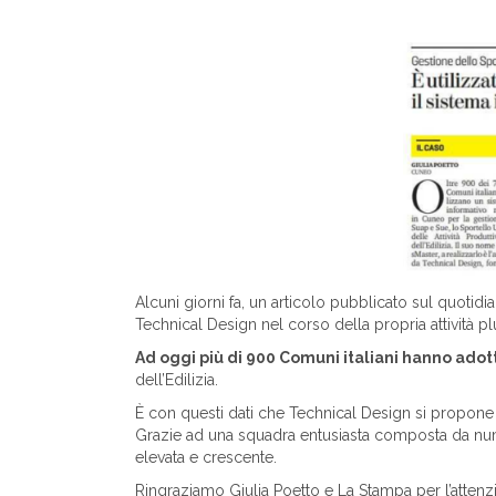
Alcuni giorni fa, un articolo pubblicato sul quotidi
Technical Design nel corso della propria attività pl
Ad oggi più di 900 Comuni italiani hanno adot
dell’Edilizia.
È con questi dati che Technical Design si propone 
Grazie ad una squadra entusiasta composta da numer
elevata e crescente.
Ringraziamo Giulia Poetto e La Stampa per l’atten