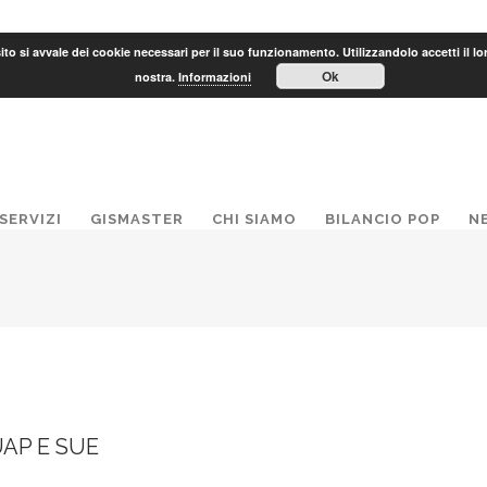
to si avvale dei cookie necessari per il suo funzionamento. Utilizzandolo accetti il lo
Ok
nostra.
Informazioni
SERVIZI
GISMASTER
CHI SIAMO
BILANCIO POP
N
AP E SUE