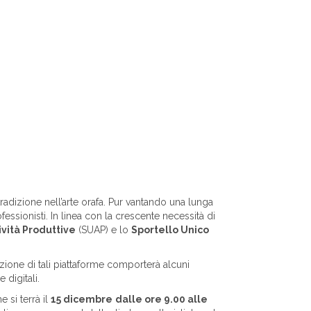
radizione nell’arte orafa. Pur vantando una lunga
fessionisti. In linea con la crescente necessità di
ività Produttive
(SUAP) e lo
Sportello Unico
uzione di tali piattaforme comporterà alcuni
 digitali.
 si terrà il
15 dicembre
dalle ore 9.00 alle