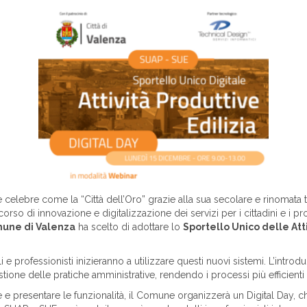
e celebre come la “Città dell’Oro” grazie alla sua secolare e rinomata t
rso di innovazione e digitalizzazione dei servizi per i cittadini e i pro
une di Valenza
ha scelto di adottare lo
Sportello Unico delle Att
e professionisti inizieranno a utilizzare questi nuovi sistemi. L’introd
one delle pratiche amministrative, rendendo i processi più efficienti e
 e presentare le funzionalità, il Comune organizzerà un Digital Day, che