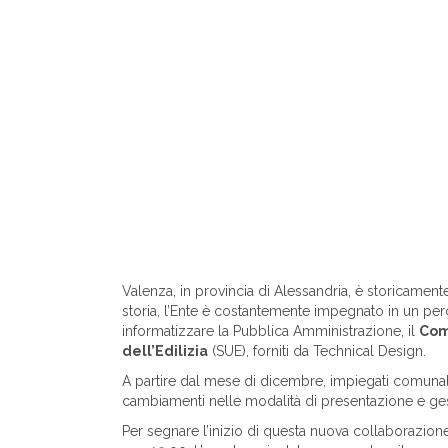
Valenza, in provincia di Alessandria, è storicament
storia, l’Ente è costantemente impegnato in un perco
informatizzare la Pubblica Amministrazione, il
Com
dell’Edilizia
(SUE), forniti da Technical Design.
A partire dal mese di dicembre, impiegati comunali 
cambiamenti nelle modalità di presentazione e gesti
Per segnare l’inizio di questa nuova collaborazione