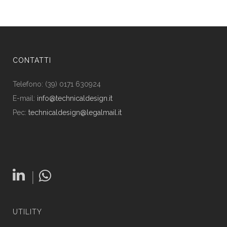
CONTATTI
Telefono: (39) 0171 630924
E-mail:
info@technicaldesign.it
Pec:
technicaldesign@legalmail.it
|
UTILITY