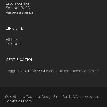
Lavora con noi
Scarica il DURC
Rassegna stampa
LINK UTILI
ESRI Inc.
ESRI Italia
CERTIFICAZIONI
Leggi le
CERTIFICAZIONI
conseguite dalla Technical Design
© 1978-2024 Technical Design S.r.l. • Partita IVA: 00595270042
Cookies e Privacy