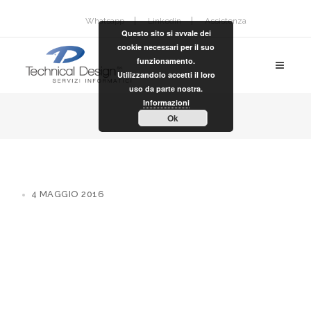
Whatsapp
Linkedin
Assistenza
Questo sito si avvale dei
cookie necessari per il suo
funzionamento.
Utilizzandolo accetti il loro
uso da parte nostra.
Informazioni
Ok
4 MAGGIO 2016