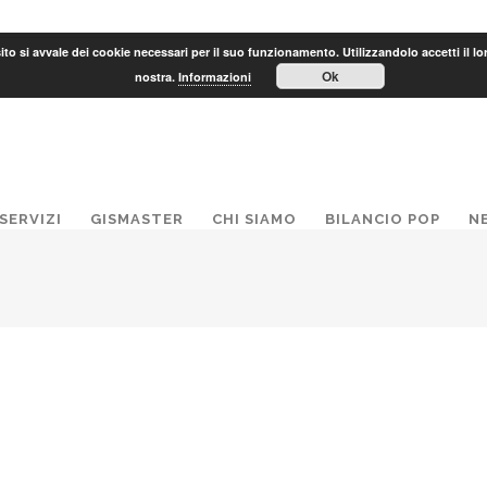
to si avvale dei cookie necessari per il suo funzionamento. Utilizzandolo accetti il lo
Ok
nostra.
Informazioni
SERVIZI
GISMASTER
CHI SIAMO
BILANCIO POP
N