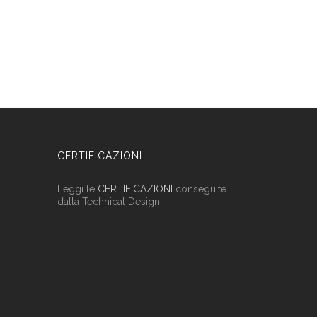
CERTIFICAZIONI
Leggi le
CERTIFICAZIONI
conseguite
dalla Technical Design