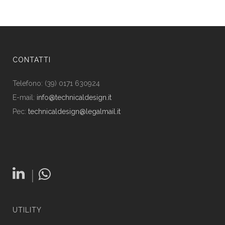
CONTATTI
Telefono: (39) 0171 630924
E-mail:
info@technicaldesign.it
Pec:
technicaldesign@legalmail.it
|
UTILITY