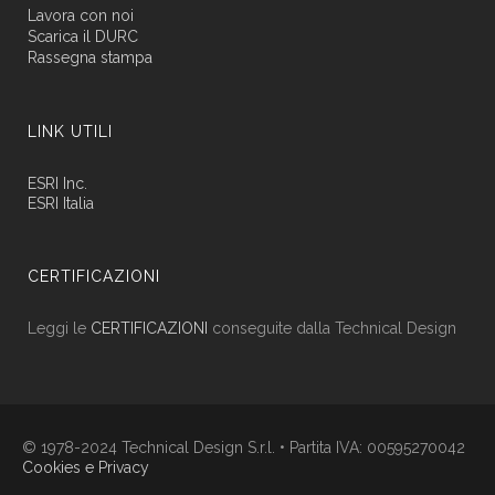
Lavora con noi
Scarica il DURC
Rassegna stampa
LINK UTILI
ESRI Inc.
ESRI Italia
CERTIFICAZIONI
Leggi le
CERTIFICAZIONI
conseguite dalla Technical Design
© 1978-2024 Technical Design S.r.l. • Partita IVA: 00595270042
Cookies e Privacy