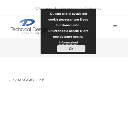
Whatsapp
Linkedin
Assistenza
Questo sito si avvale dei
cookie necessari per il suo
funzionamento.
Utilizzandolo accetti il loro
uso da parte nostra.
Informazioni
Ok
17 MAGGIO 2016