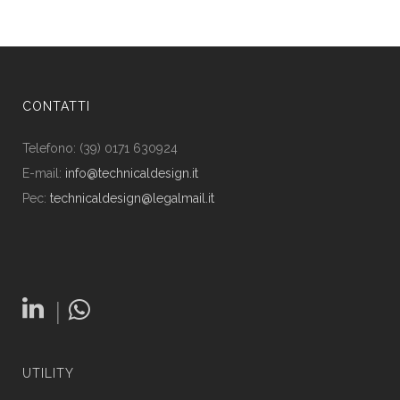
CONTATTI
Telefono: (39) 0171 630924
E-mail:
info@technicaldesign.it
Pec:
technicaldesign@legalmail.it
|
UTILITY