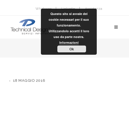
Whatsapp
Linkedin
Assistenza
Questo sito si avvale dei
cookie necessari per il suo
funzionamento.
Utilizzandolo accetti il loro
uso da parte nostra.
Informazioni
Ok
18 MAGGIO 2016