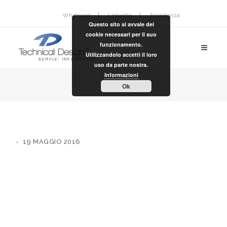
Whatsapp
Linkedin
Assistenza
Questo sito si avvale dei
cookie necessari per il suo
funzionamento.
Utilizzandolo accetti il loro
uso da parte nostra.
Informazioni
Ok
19 MAGGIO 2016