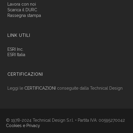
Lavora con noi
Scarica il DURC
Rassegna stampa
LINK UTILI
ESRI Inc.
ESRI Italia
CERTIFICAZIONI
Leggi le
CERTIFICAZIONI
conseguite dalla Technical Design
© 1978-2024 Technical Design S.r.l. • Partita IVA: 00595270042
Cookies e Privacy