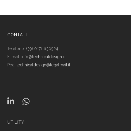
CONTATTI
Telefono: (39) 0171 630924
E-mail:
info@technicaldesign.it
Pec:
technicaldesign@legalmail.it
|
UTILITY