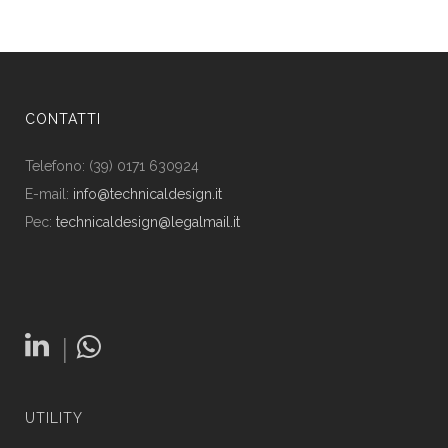
CONTATTI
Telefono: (39) 0171 630924
E-mail:
info@technicaldesign.it
Pec:
technicaldesign@legalmail.it
|
UTILITY