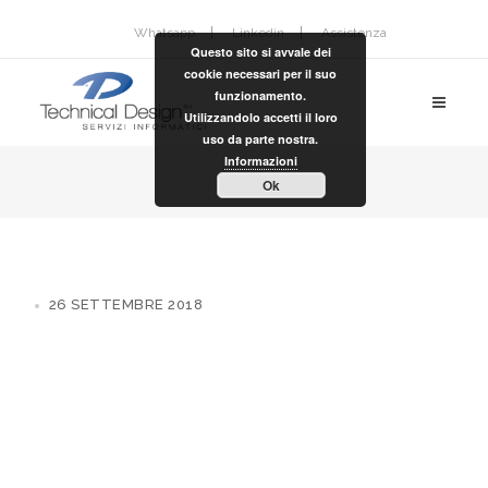
Whatsapp
Linkedin
Assistenza
Questo sito si avvale dei
cookie necessari per il suo
funzionamento.
Utilizzandolo accetti il loro
uso da parte nostra.
Informazioni
Ok
26 SETTEMBRE 2018