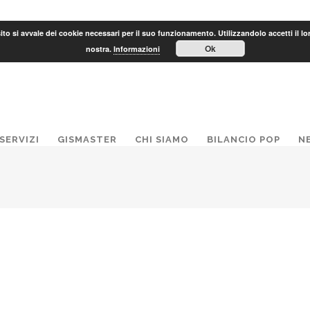
to si avvale dei cookie necessari per il suo funzionamento. Utilizzandolo accetti il lo
Ok
nostra.
Informazioni
SERVIZI
GISMASTER
CHI SIAMO
BILANCIO POP
N