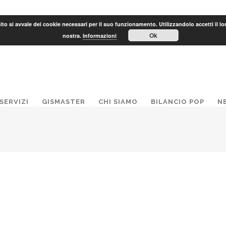
to si avvale dei cookie necessari per il suo funzionamento. Utilizzandolo accetti il lo
Ok
nostra.
Informazioni
SERVIZI
GISMASTER
CHI SIAMO
BILANCIO POP
N