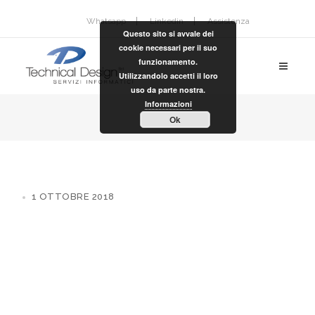
Whatsapp
Linkedin
Assistenza
Questo sito si avvale dei
cookie necessari per il suo
funzionamento.
Utilizzandolo accetti il loro
uso da parte nostra.
Informazioni
Ok
1 OTTOBRE 2018