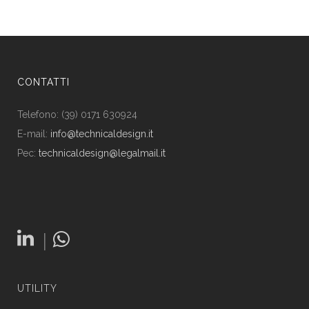
CONTATTI
Telefono: (39) 0171 630924
E-mail:
info@technicaldesign.it
Pec:
technicaldesign@legalmail.it
|
UTILITY