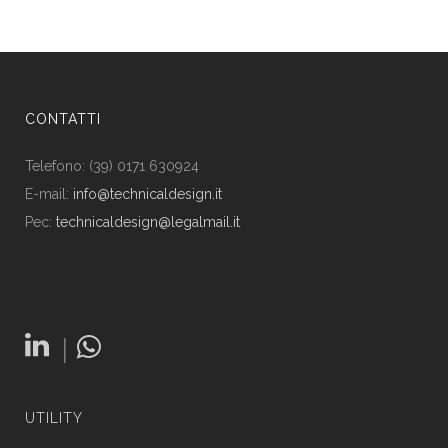
CONTATTI
Telefono: (39) 0171 630924
E-mail:
info@technicaldesign.it
Pec:
technicaldesign@legalmail.it
|
UTILITY