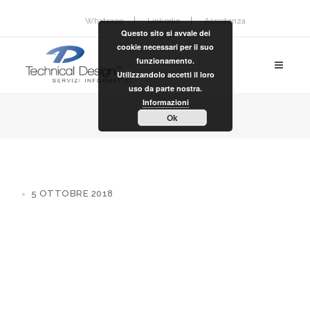
Whatsapp
Linkedin
Assistenza
Questo sito si avvale dei
cookie necessari per il suo
funzionamento.
Utilizzandolo accetti il loro
uso da parte nostra.
Informazioni
Ok
5 OTTOBRE 2018