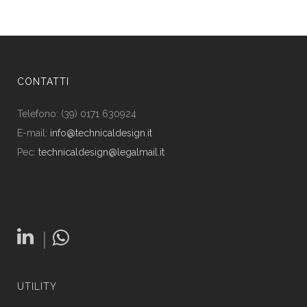
CONTATTI
Telefono: (39) 0171 630924
E-mail:
info@technicaldesign.it
Pec:
technicaldesign@legalmail.it
|
UTILITY