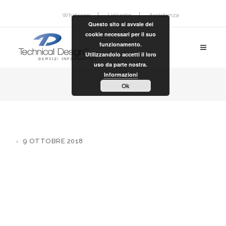
Whatsapp
Linkedin
Assistenza
Questo sito si avvale dei
cookie necessari per il suo
funzionamento.
Utilizzandolo accetti il loro
uso da parte nostra.
Informazioni
Ok
9 OTTOBRE 2018