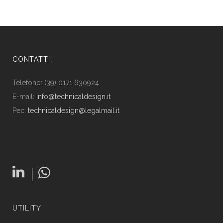
CONTATTI
Telefono: (39) 0171 630924
E-mail:
info@technicaldesign.it
Pec:
technicaldesign@legalmail.it
|
UTILITY