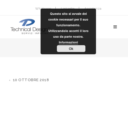
Whatsapp
Linkedin
Assistenza
Questo sito si avvale dei
cookie necessari per il suo
funzionamento.
Utilizzandolo accetti il loro
uso da parte nostra.
Informazioni
Ok
10 OTTOBRE 2018