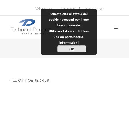
Whatsapp
Linkedin
Assistenza
Questo sito si avvale dei
cookie necessari per il suo
funzionamento.
Utilizzandolo accetti il loro
uso da parte nostra.
Informazioni
Ok
11 OTTOBRE 2018