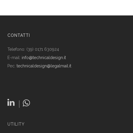
CONTATTI
Telefono: (39) 0171 630924
E-mail:
info@technicaldesign.it
Pec:
technicaldesign@legalmail.it
|
UTILITY