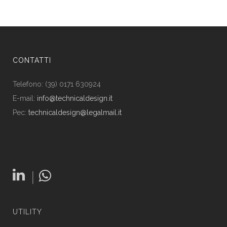
CONTATTI
Telefono: (39) 0171 630924
E-mail:
info@technicaldesign.it
Pec:
technicaldesign@legalmail.it
|
UTILITY