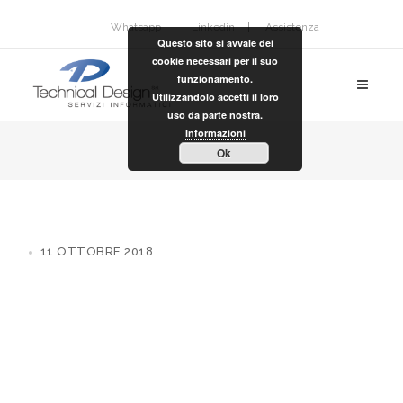
Whatsapp
Linkedin
Assistenza
Questo sito si avvale dei
cookie necessari per il suo
funzionamento.
Utilizzandolo accetti il loro
uso da parte nostra.
Informazioni
Ok
11 OTTOBRE 2018