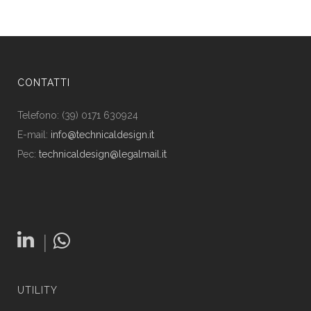
CONTATTI
Telefono: (39) 0171 630924
E-mail:
info@technicaldesign.it
Pec:
technicaldesign@legalmail.it
|
UTILITY