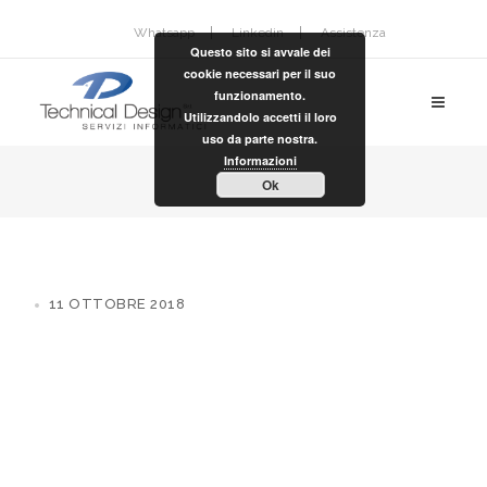
Whatsapp
Linkedin
Assistenza
Questo sito si avvale dei
cookie necessari per il suo
funzionamento.
Utilizzandolo accetti il loro
uso da parte nostra.
Informazioni
Ok
11 OTTOBRE 2018