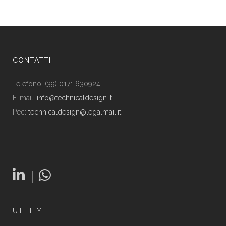
CONTATTI
Telefono: (39) 0171 630924
E-mail:
info@technicaldesign.it
Pec:
technicaldesign@legalmail.it
|
UTILITY