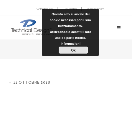
Whatsapp
Linkedin
Assistenza
Questo sito si avvale dei
cookie necessari per il suo
funzionamento.
Utilizzandolo accetti il loro
uso da parte nostra.
Informazioni
Ok
11 OTTOBRE 2018