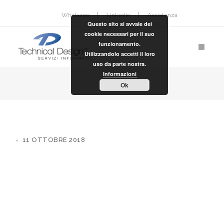
Whatsapp
Linkedin
Assistenza
Questo sito si avvale dei
cookie necessari per il suo
funzionamento.
Utilizzandolo accetti il loro
uso da parte nostra.
Informazioni
Ok
11 OTTOBRE 2018