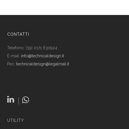
CONTATTI
Telefono: (39) 0171 630924
E-mail:
info@technicaldesign.it
Pec:
technicaldesign@legalmail.it
|
UTILITY