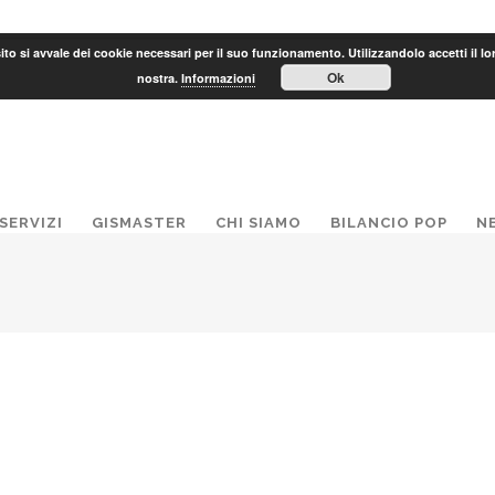
to si avvale dei cookie necessari per il suo funzionamento. Utilizzandolo accetti il lo
Ok
nostra.
Informazioni
SERVIZI
GISMASTER
CHI SIAMO
BILANCIO POP
N