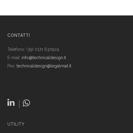
CONTATTI
Telefono: (39) 0171 630924
E-mail:
info@technicaldesign.it
Pec:
technicaldesign@legalmail.it
|
UTILITY