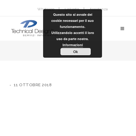
Whatsapp
Linkedin
Assistenza
Questo sito si avvale dei
cookie necessari per il suo
funzionamento.
Utilizzandolo accetti il loro
uso da parte nostra.
Informazioni
Ok
11 OTTOBRE 2018