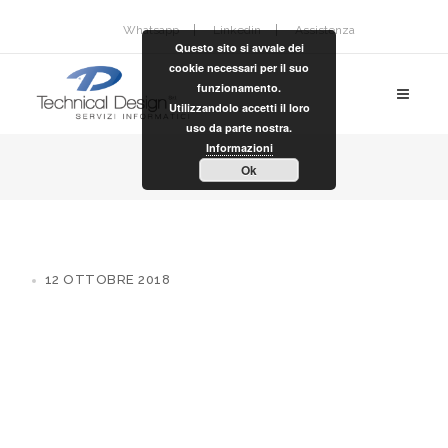
Whatsapp
Linkedin
Assistenza
Questo sito si avvale dei
cookie necessari per il suo
funzionamento.
Utilizzandolo accetti il loro
uso da parte nostra.
Informazioni
Ok
12 OTTOBRE 2018