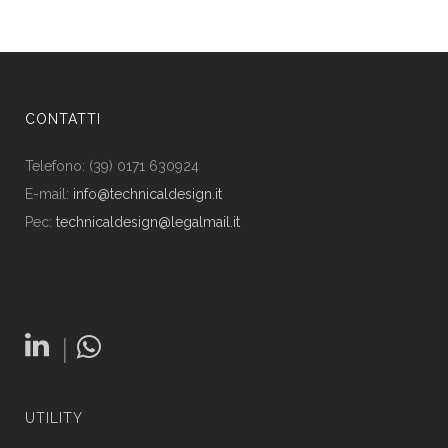
CONTATTI
Telefono: (39) 0171 630924
E-mail:
info@technicaldesign.it
Pec:
technicaldesign@legalmail.it
|
UTILITY