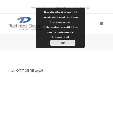
Whatsapp
Linkedin
Assistenza
Questo sito si avvale dei
cookie necessari per il suo
funzionamento.
Utilizzandolo accetti il loro
uso da parte nostra.
Informazioni
Ok
15 OTTOBRE 2018