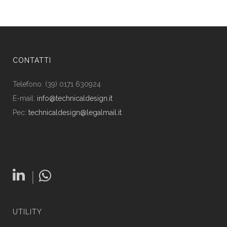
CONTATTI
Telefono: (39) 0171 630924
E-mail:
info@technicaldesign.it
Pec:
technicaldesign@legalmail.it
|
UTILITY