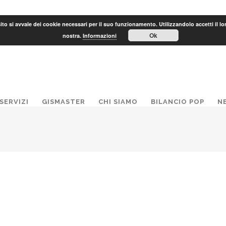
to si avvale dei cookie necessari per il suo funzionamento. Utilizzandolo accetti il lo
Ok
nostra.
Informazioni
SERVIZI
GISMASTER
CHI SIAMO
BILANCIO POP
N