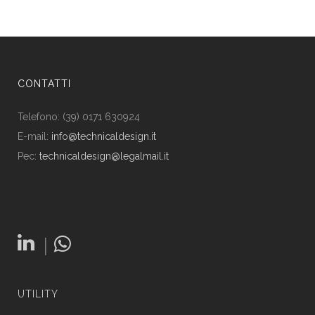
CONTATTI
Telefono: (39) 0171 630924
E-mail:
info@technicaldesign.it
Pec:
technicaldesign@legalmail.it
|
UTILITY