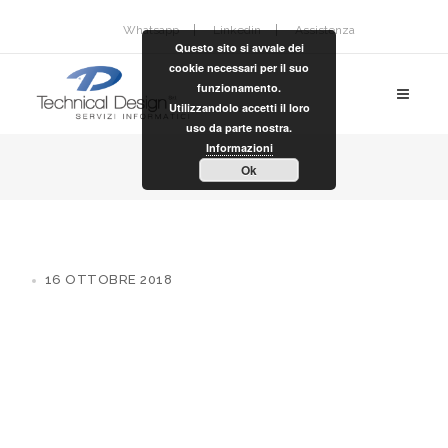
Whatsapp
Linkedin
Assistenza
Questo sito si avvale dei
cookie necessari per il suo
funzionamento.
Utilizzandolo accetti il loro
uso da parte nostra.
Informazioni
Ok
16 OTTOBRE 2018