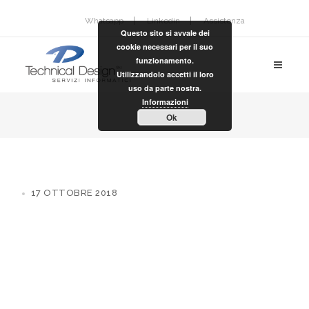
Whatsapp
Linkedin
Assistenza
Questo sito si avvale dei
cookie necessari per il suo
funzionamento.
Utilizzandolo accetti il loro
uso da parte nostra.
Informazioni
Ok
17 OTTOBRE 2018