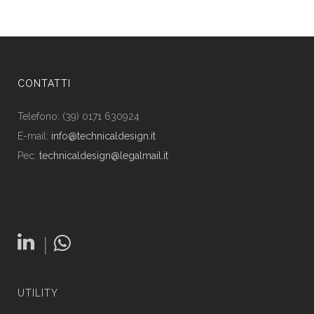
CONTATTI
Telefono: (39) 0171 630924
E-mail:
info@technicaldesign.it
Pec:
technicaldesign@legalmail.it
|
UTILITY