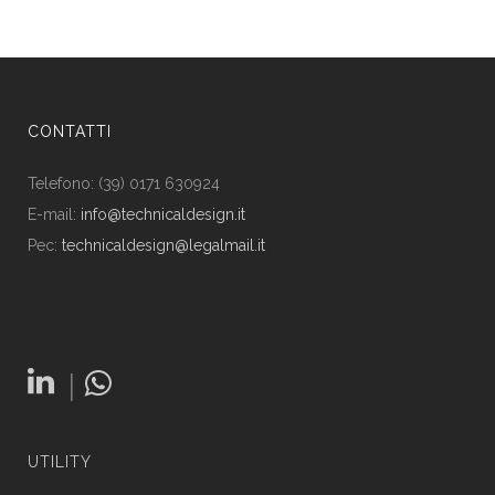
CONTATTI
Telefono: (39) 0171 630924
E-mail:
info@technicaldesign.it
Pec:
technicaldesign@legalmail.it
|
UTILITY