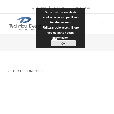
Whatsapp
Linkedin
Assistenza
Questo sito si avvale dei
cookie necessari per il suo
funzionamento.
Utilizzandolo accetti il loro
uso da parte nostra.
Informazioni
Ok
18 OTTOBRE 2018